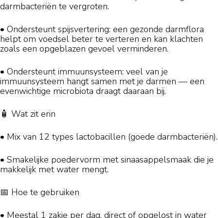
darmbacteriën te vergroten.
• Ondersteunt spijsvertering: een gezonde darmflora
helpt om voedsel beter te verteren en kan klachten
zoals een opgeblazen gevoel verminderen.
• Ondersteunt immuunsysteem: veel van je
immuunsysteem hangt samen met je darmen — een
evenwichtige microbiota draagt daaraan bij.
🧴 Wat zit erin
• Mix van 12 types lactobacillen (goede darmbacteriën).
• Smakelijke poedervorm met sinaasappelsmaak die je
makkelijk met water mengt.
📅 Hoe te gebruiken
• Meestal 1 zakje per dag, direct of opgelost in water