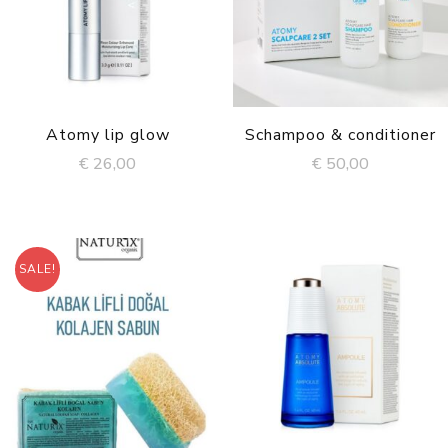
Atomy lip glow
Schampoo & conditioner
€
26,00
€
50,00
SALE!