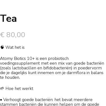
Tea
€
80,00
🧠 Wat het is
Atomy Biotics 10+ is een probiotisch
voedingssupplement met een mix van goede bacteriën
(zoals lactobacillen en bifidobacteriën) in poedervorm
die je dagelijks kunt innemen om je darmflora in balans
te houden.
🌱 Hoe het werkt
• Verhoogt goede bacteriën: het bevat meerdere
stammen bacteriën die kunnen helpen om de goede