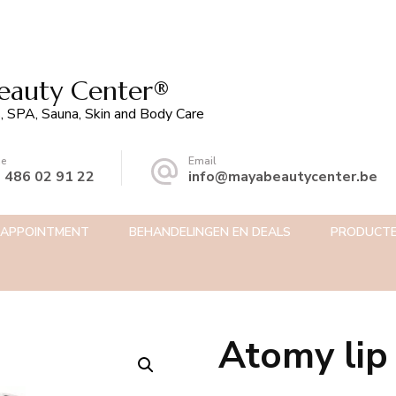
auty Center®️
, SPA, Sauna, Skin and Body Care
ne
Email
 486 02 91 22
info@mayabeautycenter.be
 APPOINTMENT
BEHANDELINGEN EN DEALS
PRODUCT
Atomy lip
🔍