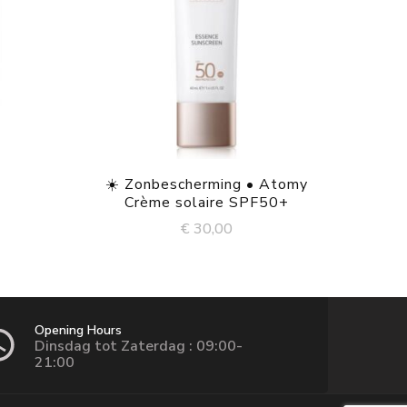
☀️ Zonbescherming • Atomy
Crème solaire SPF50+
€
30,00
Opening Hours
Dinsdag tot Zaterdag : 09:00-
21:00